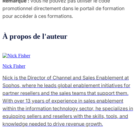
Remarque :
vous ne pouvez pas utiliser le code
promotionnel directement dans le portail de formation
pour accéder à ces formations.
À propos de l'auteur
Nick Fisher
Nick is the Director of Channel and Sales Enablement at
Sophos, where he leads global enablement initiatives for
partner resellers and the sales teams that support them.
With over 13 years of experience in sales enablement
within the information technology sector, he specializes in
equipping sellers and resellers with the skills, tools, and
knowledge needed to drive revenue growth.