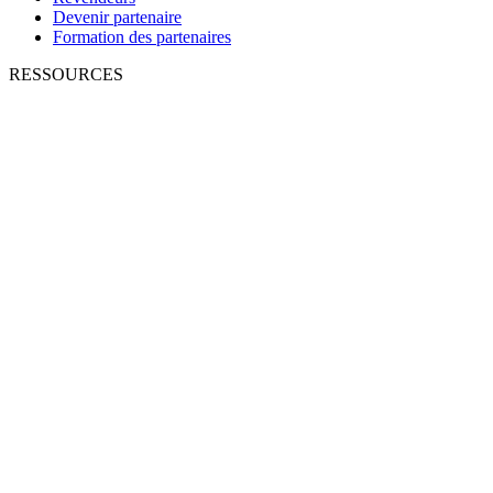
Devenir partenaire
Formation des partenaires
RESSOURCES