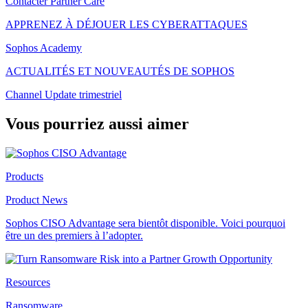
Contacter Partner Care
APPRENEZ À DÉJOUER LES CYBERATTAQUES
Sophos Academy
ACTUALITÉS ET NOUVEAUTÉS DE SOPHOS
Channel Update trimestriel
Vous pourriez aussi aimer
Products
Product News
Sophos CISO Advantage sera bientôt disponible. Voici pourquoi
être un des premiers à l’adopter.
Resources
Ransomware