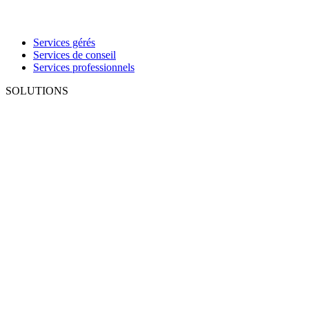
Services gérés
Services de conseil
Services professionnels
SOLUTIONS