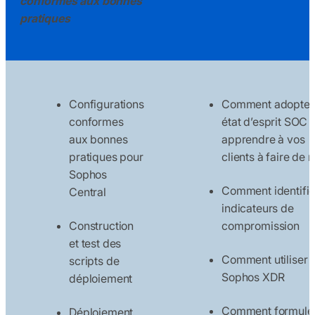
conformes aux bonnes
pratiques
Configurations
Comment adopter
conformes
état d’esprit SOC e
aux bonnes
apprendre à vos
pratiques pour
clients à faire de
Sophos
Comment identifie
Central
indicateurs de
Construction
compromission
et test des
Comment utiliser
scripts de
Sophos XDR
déploiement
Comment formuler
Déploiement