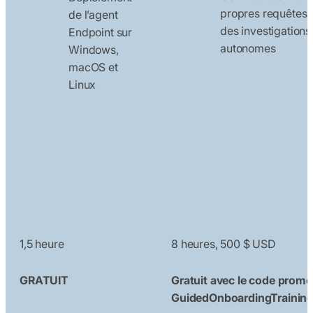
propres requêtes 
de l’agent
des investigations
Endpoint sur
autonomes
Windows,
macOS et
Linux
1,5 heure
8 heures, 500 $ USD
GRATUIT
Gratuit avec le code promo
GuidedOnboardingTrainin