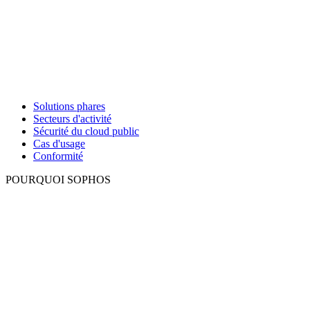
Solutions phares
Secteurs d'activité
Sécurité du cloud public
Cas d'usage
Conformité
POURQUOI SOPHOS