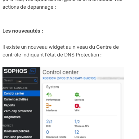
actions de dépannage :
Les nouveautés :
Il existe un nouveau widget au niveau du Centre de
contrôle indiquant l’état de DNS Protection :