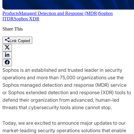
Products
Managed Detection and Response (MDR)
Sophos
ITDR
Sophos XDR
Share This
Link Copied
Sophos is an established and trusted leader in security
operations and more than 75,000 organizations use the
Sophos managed detection and response (MDR) service
or Sophos extended detection and response (XDR) tools to
defend their organization from advanced, human-led
threats that cybersecurity tools alone cannot stop.
Today, we are excited to announce major updates to our
market-leading security operations solutions that enable