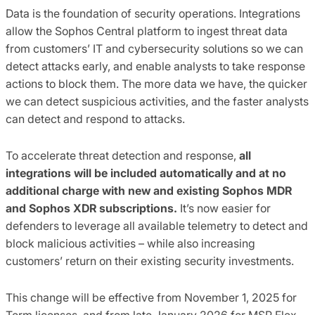
Data is the foundation of security operations. Integrations
allow the Sophos Central platform to ingest threat data
from customers’ IT and cybersecurity solutions so we can
detect attacks early, and enable analysts to take response
actions to block them. The more data we have, the quicker
we can detect suspicious activities, and the faster analysts
can detect and respond to attacks.
To accelerate threat detection and response,
all
integrations will be included automatically and at no
additional charge with new and existing Sophos MDR
and Sophos XDR subscriptions.
It’s now easier for
defenders to leverage all available telemetry to detect and
block malicious activities – while also increasing
customers’ return on their existing security investments.
This change will be effective from November 1, 2025 for
Term licenses, and from late January 2026 for MSP Flex,