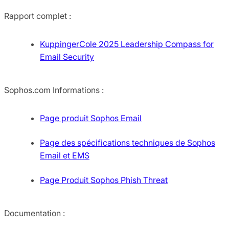
Rapport complet :
KuppingerCole 2025 Leadership Compass for
Email Security
Sophos.com Informations :
Page produit Sophos Email
Page des spécifications techniques de Sophos
Email et EMS
Page Produit Sophos Phish Threat
Documentation :