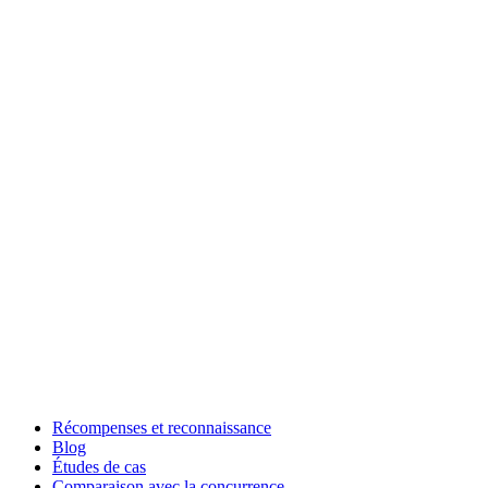
Récompenses et reconnaissance
Blog
Études de cas
Comparaison avec la concurrence