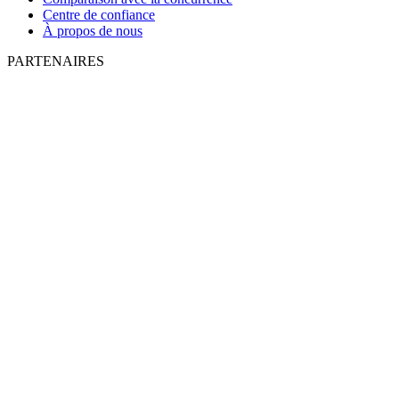
Centre de confiance
À propos de nous
PARTENAIRES