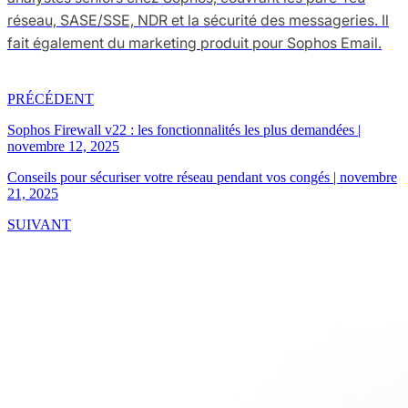
réseau, SASE/SSE, NDR et la sécurité des messageries. Il
fait également du marketing produit pour Sophos Email.
PRÉCÉDENT
Sophos Firewall v22 : les fonctionnalités les plus demandées
|
novembre 12, 2025
Conseils pour sécuriser votre réseau pendant vos congés
|
novembre
21, 2025
SUIVANT