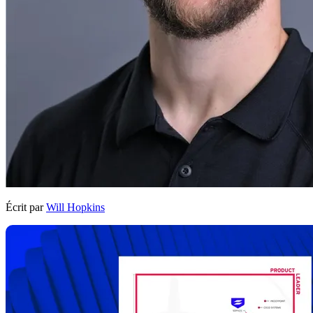
Écrit par
Will Hopkins