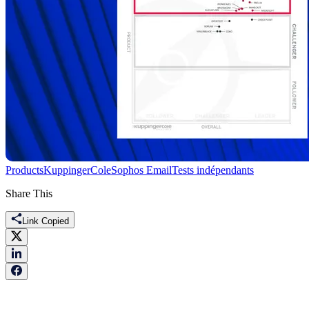
Products
KuppingerCole
Sophos Email
Tests indépendants
Share This
Link Copied