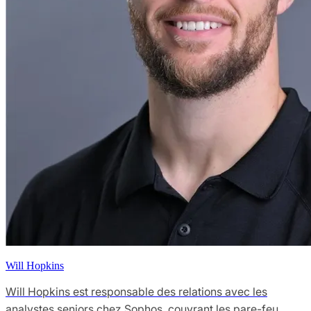
Will Hopkins
Will Hopkins est responsable des relations avec les
analystes seniors chez Sophos, couvrant les pare-feu